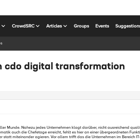
s
CrowdSRC
Articles
Groups
Events
Suggestion
es
n cdo digital transformation
aller Munde. Nahezu jedes Unternehmen klagt darüber, nicht ausreichend qualifi
att miteinander agieren. Vor allem trifft das die Unternehmen im Bereich IT-Sic