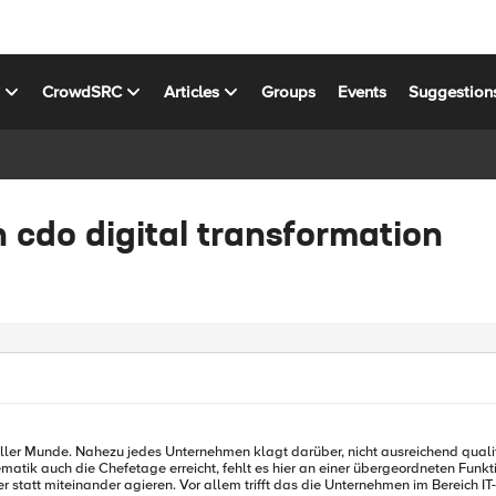
s
CrowdSRC
Articles
Groups
Events
Suggestion
n cdo digital transformation
aller Munde. Nahezu jedes Unternehmen klagt darüber, nicht ausreichend qualifi
att miteinander agieren. Vor allem trifft das die Unternehmen im Bereich IT-Sic