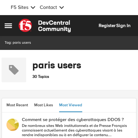
F5 Sites
Contact
Skip to content
Register
Sign In
Open Side Menu
Tag: paris users
paris users
30 Topics
Most Recent
Most Likes
Most Viewed
Comment se protéger des cyberattaques DDOS ?
De nombreux sites Web institutionnels et de Presse Français
connaissent actuellement des cyberattaques visant à les
rendre indisponibles ou à en défigurer le contenu.